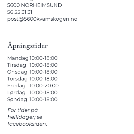
5600 NORHEIMSUND
56 55 31 31
post@5600kvamskogen.no
Åpningstider
Mandag
10:00-18:00
Tirsdag
10:00-18:00
Onsdag
10:00-18:00
Torsdag
10:00-18:00
Fredag
10:00-20:00
Lørdag
10:00-18:00
Søndag
10:00-18:00
For tider på
hellidager; se
facebooksiden.