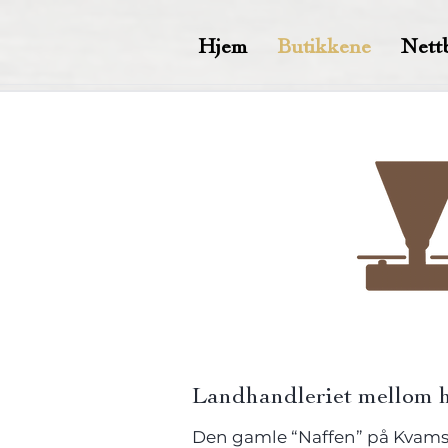
Hjem
Butikkene
Nett
Landhandleriet mellom 
Den gamle “Naffen” på Kvamsk