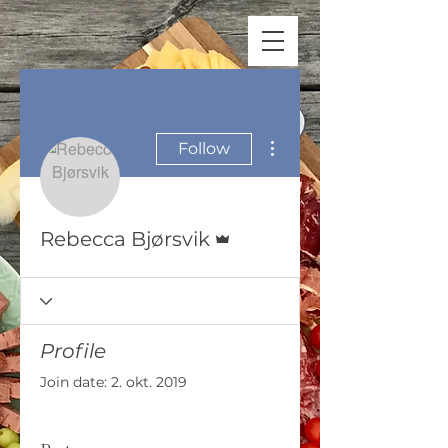
More actions
Follow
Admin
Rebecca Bjørsvik
Profile
Join date: 2. okt. 2019